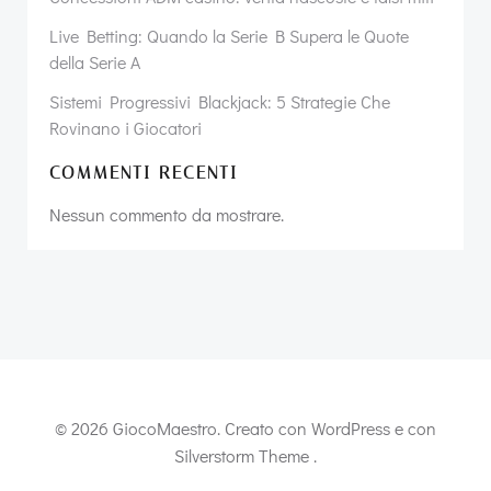
Live Betting: Quando la Serie B Supera le Quote
della Serie A
Sistemi Progressivi Blackjack: 5 Strategie Che
Rovinano i Giocatori
COMMENTI RECENTI
Nessun commento da mostrare.
© 2026 GiocoMaestro. Creato con WordPress e con
Silverstorm Theme .